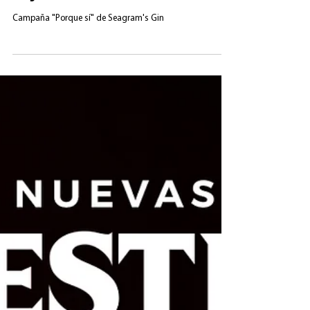
Seagram's Gin - Just Because
Campaña "Porque sí" de Seagram's Gin