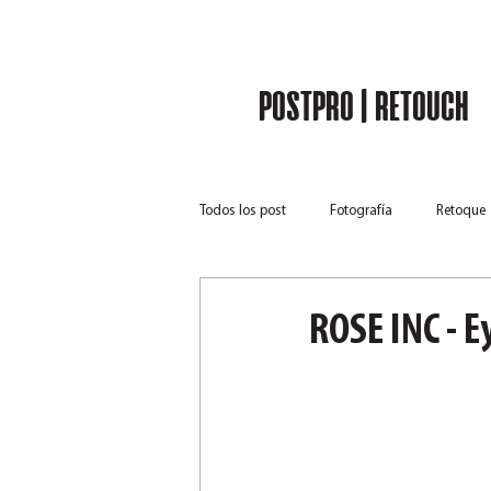
RUBÉN CHASE
POSTPRO | RETOUCH
Todos los post
Fotografía
Retoque
ROSE INC - E