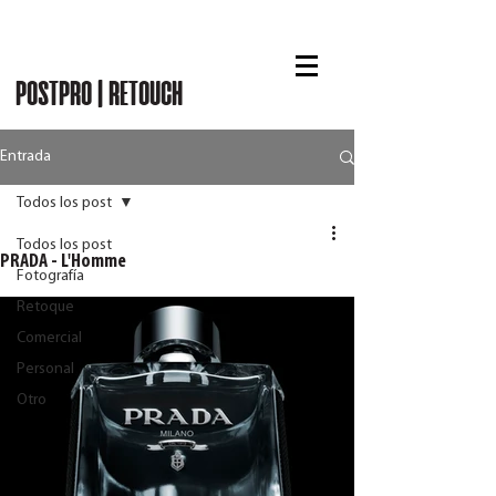
RUBÉN CHASE
POSTPRO | RETOUCH
Entrada
Todos los post
Todos los post
PRADA - L'Homme
Fotografía
Retoque
Comercial
Personal
Otro