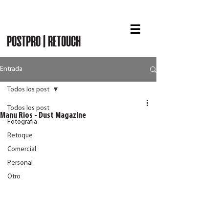
RUBÉN CHASE
POSTPRO | RETOUCH
Entrada
Todos los post
Todos los post
Manu Rios - Dust Magazine
Fotografía
Retoque
Comercial
Personal
Otro